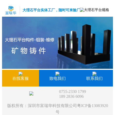
大理石平台实体工厂，随时可来验厂
在线客服
致电我们
联系我们
0755-2330 1799
189 2836 6096
版权所有：深圳市富瑞华科技有限公司
粤ICP备13083920
号