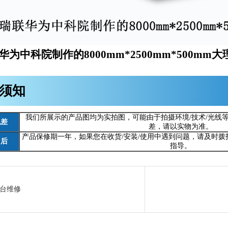
华为中科院制作的8000mm*2500mm*500mm
须知
我们所展示的产品图均为实拍图，可能由于拍摄环境/技术/光线
色差
差，请以实物为准。
产品保修期一年，如果您在收货/安装/使用中遇到问题，请及时
售后
指导。
台维修