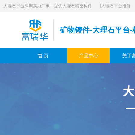
大理石平台深圳实力厂家—提供大理石精密构件
●
深圳大理石构件维修
●
深圳大理石平台维修
●
矿物铸件-大理石平台-
首 页
产品中心
关于