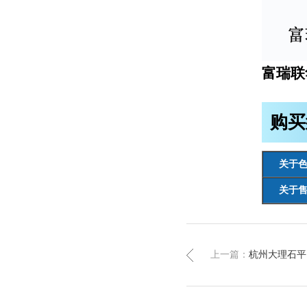
富瑞联
购买
关于
关于
上一篇：
杭州大理石平