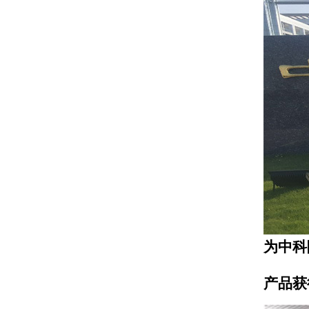
为中科
产品获