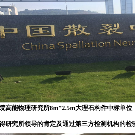
院高能物理研究所8m*2.5m
大理石构件
中标单位
得研究所领导的肯定及通过第三方检测机构的检