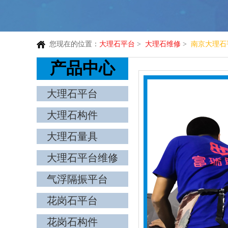
您现在的位置：
大理石平台
>
大理石维修
>
南京大理石
产品中心
大理石平台
大理石构件
大理石量具
大理石平台维修
气浮隔振平台
花岗石平台
花岗石构件