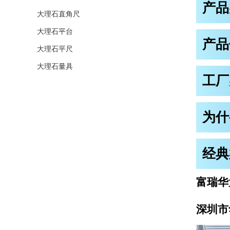
产品
大理石直角尺
大理石平台
产品
大理石平尺
大理石量具
工厂
为什
经典
富瑞华
深圳市