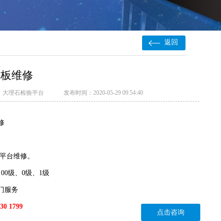
返回
平板维修
：大理石检验平台
发布时间：2020-05-29 09:54:40
修
、平台维修。
00级、0级、1级
门服务
0 1799
点击咨询