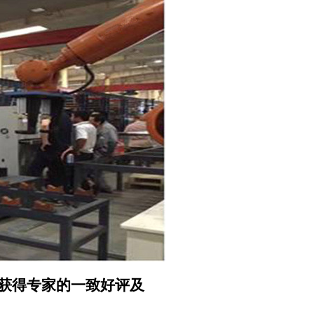
，获得专家的一致好评及