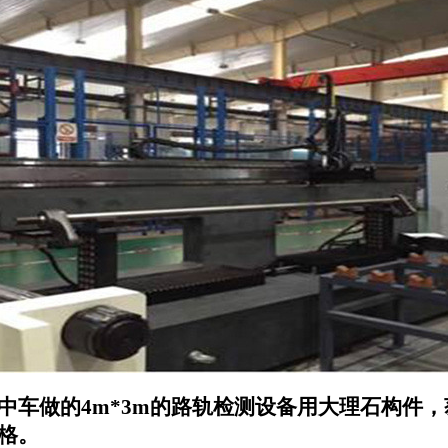
中车做的4m*3m的路轨检测设备用大理石构件
格。