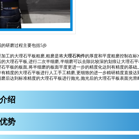
板
的研磨过程主要包括5步
要加工的大理石平板粗磨,粗磨是将
大理石构件
的厚度和平度粗磨控制在标
后的大理石平板,进行二次半细磨,半细磨可以去除比较深的划痕让大理石
理石平板的板面,将半细磨的板面平度更进一步的精度化达到有精度的基础
带有精度的大理石平板进行人工手工精磨,更细致的进一步精研精度直接达
细磨后达到标准精度的大理石平板进行抛光,抛光后的大理石平板表面光滑
。
介绍
优势