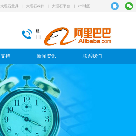
平台
●
辽宁大理石平台
●
深圳大理石平尺
●
山东大理石机械
大理石量具
|
大理石构件
|
大理石平台
|
xml地图
0755-2330 1799
136 3284 0096
务支持
新闻资讯
联系我们