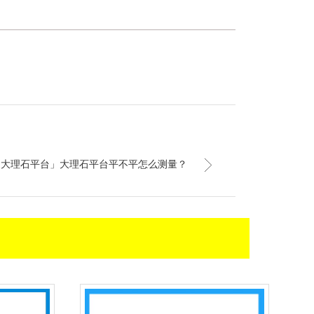
「大理石平台」大理石平台平不平怎么测量？