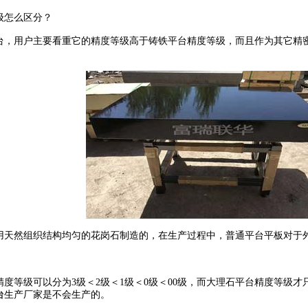
级怎么区分？
用户主要看重它的精度等级高于铸铁平台精度等级，而且作为其它精密
然组织结构均匀的花岗石制造的，在生产过程中，普通平台平板对于外
级可以分为3级＜2级＜1级＜0级＜00级，而大理石平台精度等级才只
台
生产厂家是不会生产的。