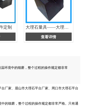
件定制
大理石量具——大理石V型块
情
查看详情
恒温环境中的细磨，整个过程的操作规定都非常
平台厂家、眉山市大理石平台厂家、周口市大理石平台
境中的细磨，整个过程的操作规定都非常严格。只有通