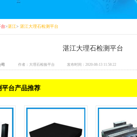
平台
>
湛江
>
湛江大理石检测平台
湛江大理石检测平台
公司
作者：大理石检验平台
发布时间：2020-08-13 11:58:22
测平台产品推荐