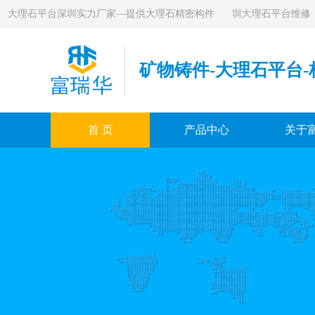
大理石平台深圳实力厂家—提供大理石精密构件
●
深圳大理石构件维修
●
深圳大理石平台维修
●
矿物铸件-大理石平台-
首 页
产品中心
关于