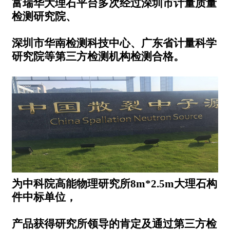
富瑞华
大理石平台
多次经过深圳市计量质量
检测研究院、
深圳市华南检测科技中心、广东省计量科学
研究院等第三方检测机构检测合格。
为中科院高能物理研究所8m*2.5m
大理石构
件
中标单位，
产品获得研究所领导的肯定及通过第三方检