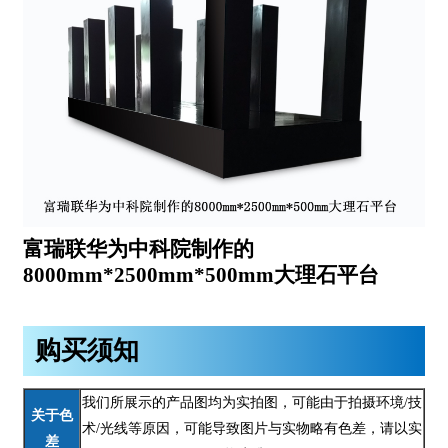
富瑞联华为中科院制作的
8000mm*2500mm*500mm大理石平台
购买须知
我们所展示的产品图均为实拍图，可能由于拍摄环境/技
关于色
术/光线等原因，可能导致图片与实物略有色差，请以实
差