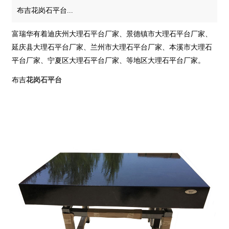
布吉花岗石平台...
富瑞华有着迪庆州大理石平台厂家、景德镇市大理石平台厂家、
延庆县大理石平台厂家、兰州市大理石平台厂家、本溪市大理石
平台厂家、宁夏区大理石平台厂家、等地区大理石平台厂家。
布吉
花岗石平台