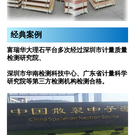
经典案例
富瑞华
大理石平台
多次经过深圳市计量质量
检测研究院、
深圳市华南检测科技中心、广东省计量科学
研究院等第三方检测机构检测合格。