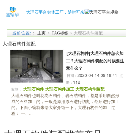
大理石平台实体工厂，随时可来验厂
当前位置:
：
主页
>
TAG标签
> 大理石构件装配
大理石构件装配
[大理石构件]大理石构件怎么加
工？大理石构件装配的时候要注
意什么？
2020-04-14 09:18:41
日期：
点
112
击：
大理石构件
大理石构件加工
大理石构件装配
标签：
大理石构件也叫花岗石构件、岩石结构件，都是采用自然形
成的石料加工的，一般是原用原石进行切割，然后进行加工
的。下面小编就来给大家介绍一下，大理石构件的加工过
程： 一、...