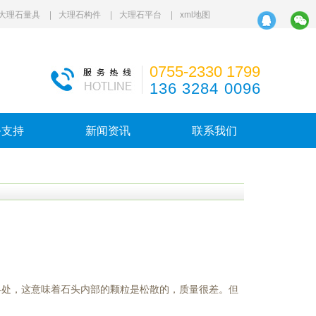
测平台
●
常州大理石构件维修
●
常州大理石平台维修
●
坪山
大理石量具
|
大理石构件
|
大理石平台
|
xml地图
0755-2330 1799
136 3284 0096
务支持
新闻资讯
联系我们
各处，这意味着石头内部的颗粒是松散的，质量很差。但