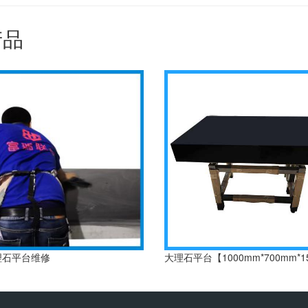
产品
理石平台维修
大理石平台【1000mm*700mm*1