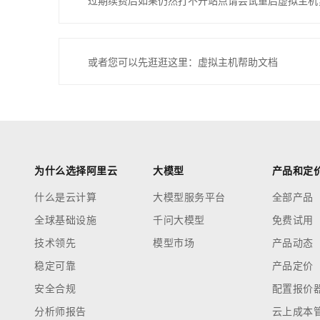
过期续费后如果仍然打不开站点请尝试重启虚拟主机
或者您可以先逛逛这里：虚拟主机帮助文档